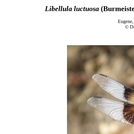
Libellula luctuosa
(Burmeiste
Eugene,
© D