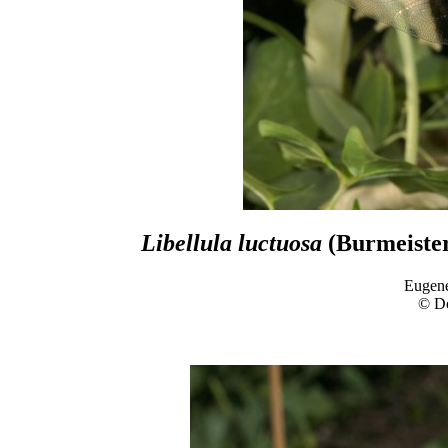
Libellula luctuosa
(Burmeister
Eugene
© D