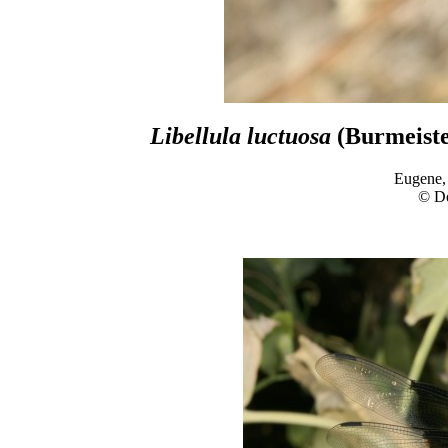
Libellula luctuosa
(Burmeiste
Eugene,
© D