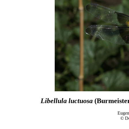
Libellula luctuosa
(Burmeister
Eugen
© D